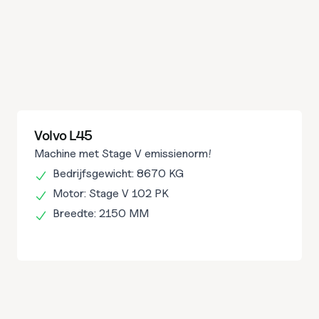
Volvo L45
Machine met Stage V emissienorm!
Bedrijfsgewicht: 8670 KG
Motor: Stage V 102 PK
Breedte: 2150 MM