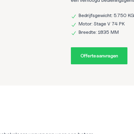
een verhoogd bedieningsgemak
Bedrijfsgewicht: 5.750 K
Motor: Stage V 74 PK
Breedte: 1835 MM
Offerte aanvragen
Offerte aanvragen