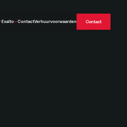
 Exalto
Contact
Verhuurvoorwaarden
Contact
Contact