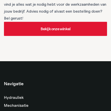
vind je alles wat je nodig hebt voor de werkzaamheden van
jouw bedrijf. Advies nodig of alvast een bestelling doen?
Bel gerust!
Bekijk onze winkel
Bekijk onze winkel
Navigatie
Hydrauliek
Mechanisatie