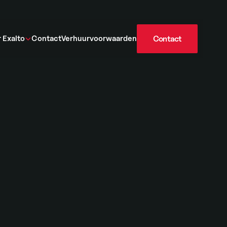
 Exalto
Contact
Verhuurvoorwaarden
Contact
Contact